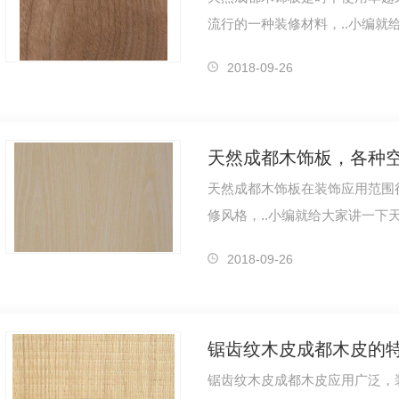
流行的一种装修材料，..小编就
面板，可分为天然木饰面板和科
2018-09-26
天然成都木饰板，各种
天然成都木饰板在装饰应用范围
修风格，..小编就给大家讲一下
南紫檀5867DS
云南紫檀5844Q
云南紫檀5
瞬即逝，听说刚装修没几年的风
2018-09-26
锯齿纹木皮成都木皮的
锯齿纹木皮成都木皮应用广泛，