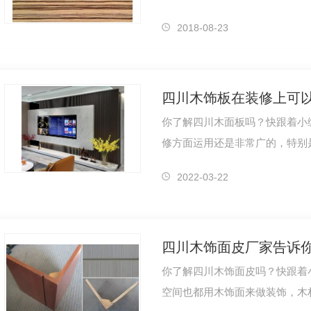
由人工润饰而呈现出来的天然纹
2018-08-23
四川木饰板在装修上可
你了解四川木面板吗？快跟着小
修方面运用还是非常广的，特别
配的风格和类型都比较多， 豪
2022-03-22
四川木饰面皮厂家告诉
你了解四川木饰面皮吗？快跟着
空间也都用木饰面来做装饰，木材