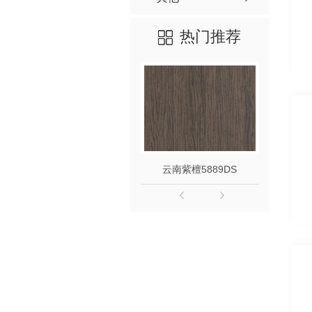
热门推荐
云南紫檀5889DS
云