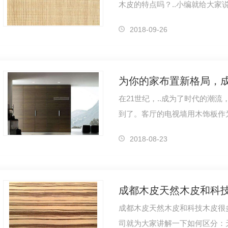
木皮的特点吗？..小编就给大家
特征，没有太大的指向性。而..
2018-09-26
在21世纪，..成为了时代的潮
到了。客厅的电视墙用木饰板作
是实木材质的，再摆上舒适的布
2018-08-23
成都木皮天然木皮和科技木皮很
司就为大家讲解一下如何区分：