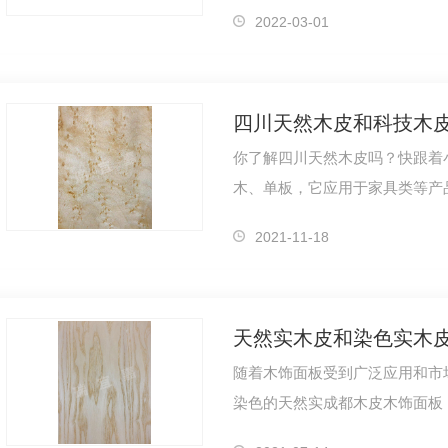
深邃而不做作，不论在工装空间
2022-03-01
四川天然木皮和科技木
你了解四川天然木皮吗？快跟着
木、单板，它应用于家具类等产品
前，当地热带沙漠地区的埃及木材
2021-11-18
天然实木皮和染色实木
随着木饰面板受到广泛应用和市
染色的天然实成都木皮木饰面板
很多人对这种可染色的天然木饰