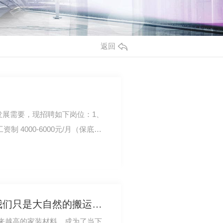
返回
发展需要，现招聘如下岗位：1、
 4000-6000元/月（保底
，男女不限，有…
成都木皮贴面板使用：我们只是大自然的搬运工。
来越高的家装材料，成为了当下