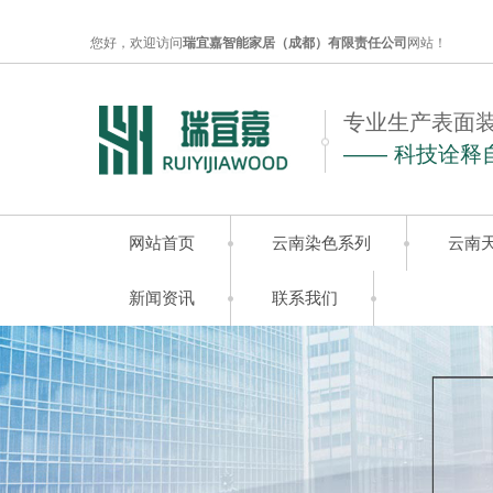
您好，欢迎访问
瑞宜嘉智能家居（成都）有限责任公司
网站！
专业生产表面
—— 科技诠释
网站首页
云南染色系列
云南
新闻资讯
联系我们