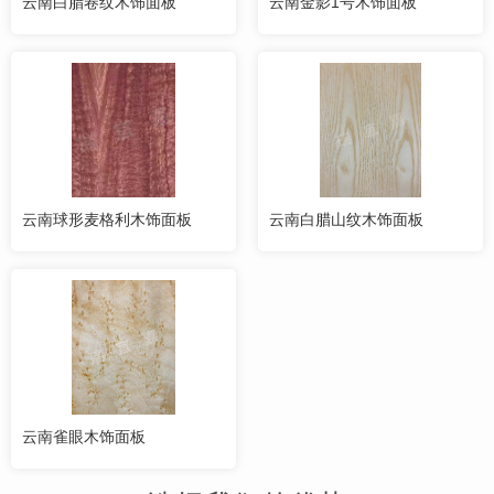
云南白腊卷纹木饰面板
云南金影1号木饰面板
云南球形麦格利木饰面板
云南白腊山纹木饰面板
云南雀眼木饰面板