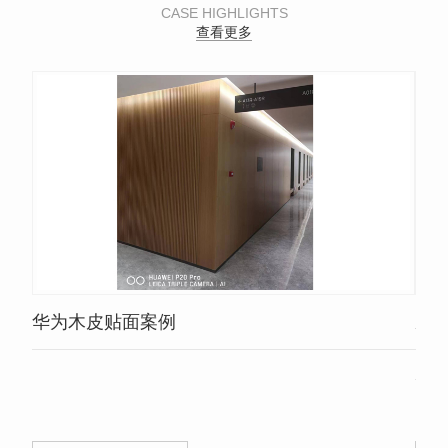
CASE HIGHLIGHTS
查看更多
华为木皮贴面案例
成
成都