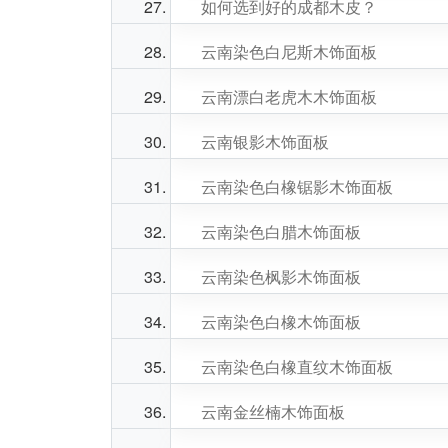
如何选到好的成都木皮？
云南染色白尼斯木饰面板
云南漂白老虎木木饰面板
云南银影木饰面板
云南染色白橡锯影木饰面板
云南染色白腊木饰面板
云南染色枫影木饰面板
云南染色白橡木饰面板
云南染色白橡直纹木饰面板
云南金丝楠木饰面板