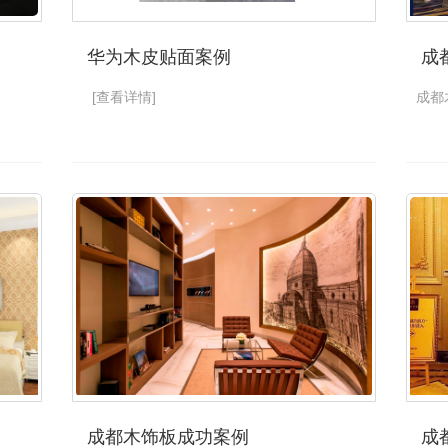
华为木皮贴面案例
成
[查看详情]
成都
成都木饰板成功案例
成