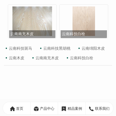
云南南充木皮
云南科技白栓
云南科技斑马
云南科技黑胡桃
云南绵阳木皮
云南木皮
云南南充木皮
云南科技白栓
首页
产品中心
精品案例
联系我们