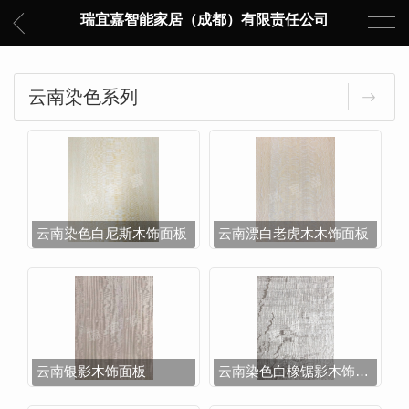
瑞宜嘉智能家居（成都）有限责任公司
云南染色系列
云南染色白尼斯木饰面板
云南漂白老虎木木饰面板
云南银影木饰面板
云南染色白橡锯影木饰面板